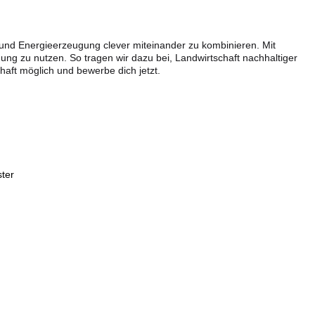
 und Energieerzeugung clever miteinander zu kombinieren. Mit
ung zu nutzen. So tragen wir dazu bei, Landwirtschaft nachhaltiger
aft möglich und bewerbe dich jetzt.
ter