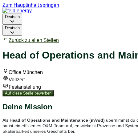
Zum Hauptinhalt springen
Deutsch
Deutsch
Zurück zu allen Stellen
Head of Operations and Main
Office München
Vollzeit
Festanstellung
Auf diese Stelle bewerben
Deine Mission
Als
Head of Operations and Maintenance (m/w/d)
übernimmst du d
baust ein effizientes O&M-Team auf, entwickelst Prozesse und Systeme
Skalierbarkeit unseres Geschäfts bei.