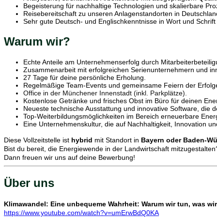
Begeisterung für nachhaltige Technologien und skalierbare Pr
Reisebereitschaft zu unseren Anlagenstandorten in Deutschlan
Sehr gute Deutsch- und Englischkenntnisse in Wort und Schrift
Warum wir?
Echte Anteile am Unternehmenserfolg durch Mitarbeiterbeteili
Zusammenarbeit mit erfolgreichen Serienunternehmern und inn
27 Tage für deine persönliche Erholung.
Regelmäßige Team-Events und gemeinsame Feiern der Erfolg
Office in der Münchener Innenstadt (inkl. Parkplätze).
Kostenlose Getränke und frisches Obst im Büro für deinen Ene
Neueste technische Ausstattung und innovative Software, die dei
Top-Weiterbildungsmöglichkeiten im Bereich erneuerbare Ener
Eine Unternehmenskultur, die auf Nachhaltigkeit, Innovation u
Diese Vollzeitstelle ist
hybrid
mit Standort in
Bayern oder Baden-Wü
Bist du bereit, die Energiewende in der Landwirtschaft mitzugestalten
Dann freuen wir uns auf deine Bewerbung!
Über uns
Klimawandel: Eine unbequeme Wahrheit: Warum wir tun, was wir
https://www.youtube.com/watch?v=umErwBdQ0KA