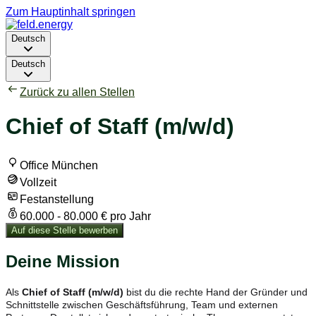
Zum Hauptinhalt springen
Deutsch
Deutsch
Zurück zu allen Stellen
Chief of Staff (m/w/d)
Office München
Vollzeit
Festanstellung
60.000 - 80.000 € pro Jahr
Auf diese Stelle bewerben
Deine Mission
Als
Chief of Staff (m/w/d)
bist du die rechte Hand der Gründer und
Schnittstelle zwischen Geschäftsführung, Team und externen