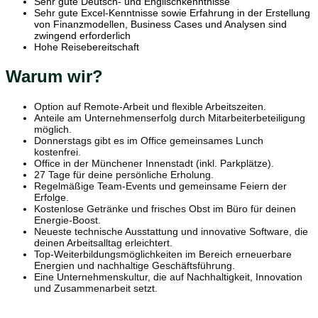
Sehr gute Deutsch- und Englischkenntnisse
Sehr gute Excel-Kenntnisse sowie Erfahrung in der Erstellung
von Finanzmodellen, Business Cases und Analysen sind
zwingend erforderlich
Hohe Reisebereitschaft
Warum wir?
Option auf Remote-Arbeit und flexible Arbeitszeiten.
Anteile am Unternehmenserfolg durch Mitarbeiterbeteiligung
möglich.
Donnerstags gibt es im Office gemeinsames Lunch
kostenfrei.
Office in der Münchener Innenstadt (inkl. Parkplätze).
27 Tage für deine persönliche Erholung.
Regelmäßige Team-Events und gemeinsame Feiern der
Erfolge.
Kostenlose Getränke und frisches Obst im Büro für deinen
Energie-Boost.
Neueste technische Ausstattung und innovative Software, die
deinen Arbeitsalltag erleichtert.
Top-Weiterbildungsmöglichkeiten im Bereich erneuerbare
Energien und nachhaltige Geschäftsführung.
Eine Unternehmenskultur, die auf Nachhaltigkeit, Innovation
und Zusammenarbeit setzt.