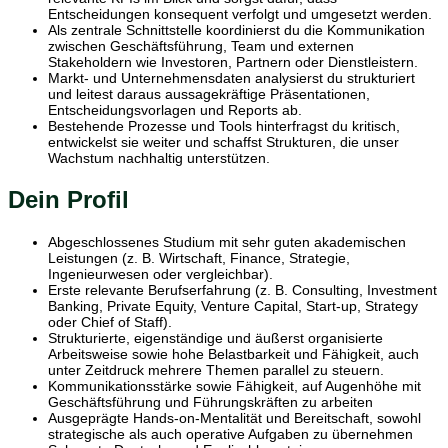
Entscheidungen konsequent verfolgt und umgesetzt werden.
Als zentrale Schnittstelle koordinierst du die Kommunikation
zwischen Geschäftsführung, Team und externen
Stakeholdern wie Investoren, Partnern oder Dienstleistern.
Markt- und Unternehmensdaten analysierst du strukturiert
und leitest daraus aussagekräftige Präsentationen,
Entscheidungsvorlagen und Reports ab.
Bestehende Prozesse und Tools hinterfragst du kritisch,
entwickelst sie weiter und schaffst Strukturen, die unser
Wachstum nachhaltig unterstützen.
Dein Profil
Abgeschlossenes Studium mit sehr guten akademischen
Leistungen (z. B. Wirtschaft, Finance, Strategie,
Ingenieurwesen oder vergleichbar).
Erste relevante Berufserfahrung (z. B. Consulting, Investment
Banking, Private Equity, Venture Capital, Start-up, Strategy
oder Chief of Staff).
Strukturierte, eigenständige und äußerst organisierte
Arbeitsweise sowie hohe Belastbarkeit und Fähigkeit, auch
unter Zeitdruck mehrere Themen parallel zu steuern.
Kommunikationsstärke sowie Fähigkeit, auf Augenhöhe mit
Geschäftsführung und Führungskräften zu arbeiten
Ausgeprägte Hands-on-Mentalität und Bereitschaft, sowohl
strategische als auch operative Aufgaben zu übernehmen