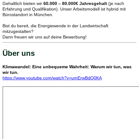
Gehaltlich bieten wir
60
.000 – 80.000€
Jahresgehalt
(je nach
Erfahrung und Qualifikation). Unser Arbeitsmodell ist hybrid mit
Bürostandort in München.
Bist du bereit, die Energiewende in der Landwirtschaft
mitzugestalten?
Dann freuen wir uns auf deine Bewerbung!
Über uns
Klimawandel: Eine unbequeme Wahrheit: Warum wir tun, was
wir tun.
https://www.youtube.com/watch?v=umErwBdQ0KA