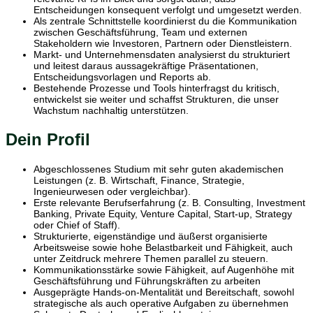
Entscheidungen konsequent verfolgt und umgesetzt werden.
Als zentrale Schnittstelle koordinierst du die Kommunikation
zwischen Geschäftsführung, Team und externen
Stakeholdern wie Investoren, Partnern oder Dienstleistern.
Markt- und Unternehmensdaten analysierst du strukturiert
und leitest daraus aussagekräftige Präsentationen,
Entscheidungsvorlagen und Reports ab.
Bestehende Prozesse und Tools hinterfragst du kritisch,
entwickelst sie weiter und schaffst Strukturen, die unser
Wachstum nachhaltig unterstützen.
Dein Profil
Abgeschlossenes Studium mit sehr guten akademischen
Leistungen (z. B. Wirtschaft, Finance, Strategie,
Ingenieurwesen oder vergleichbar).
Erste relevante Berufserfahrung (z. B. Consulting, Investment
Banking, Private Equity, Venture Capital, Start-up, Strategy
oder Chief of Staff).
Strukturierte, eigenständige und äußerst organisierte
Arbeitsweise sowie hohe Belastbarkeit und Fähigkeit, auch
unter Zeitdruck mehrere Themen parallel zu steuern.
Kommunikationsstärke sowie Fähigkeit, auf Augenhöhe mit
Geschäftsführung und Führungskräften zu arbeiten
Ausgeprägte Hands-on-Mentalität und Bereitschaft, sowohl
strategische als auch operative Aufgaben zu übernehmen