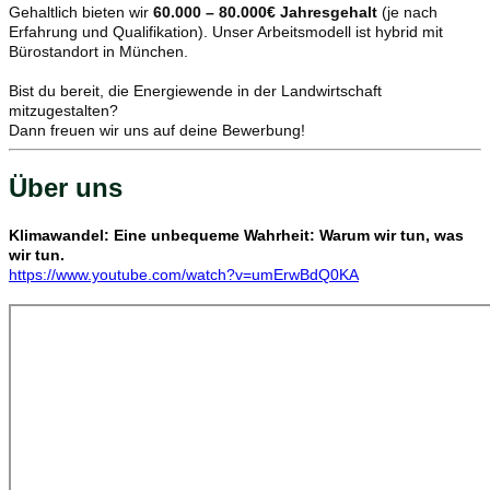
Gehaltlich bieten wir
60
.000 – 80.000€
Jahresgehalt
(je nach
Erfahrung und Qualifikation). Unser Arbeitsmodell ist hybrid mit
Bürostandort in München.
Bist du bereit, die Energiewende in der Landwirtschaft
mitzugestalten?
Dann freuen wir uns auf deine Bewerbung!
Über uns
Klimawandel: Eine unbequeme Wahrheit: Warum wir tun, was
wir tun.
https://www.youtube.com/watch?v=umErwBdQ0KA