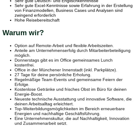
Sehr gute Deutsch- und Englischkenntnisse
Sehr gute Excel-Kenntnisse sowie Erfahrung in der Erstellung
von Finanzmodellen, Business Cases und Analysen sind
zwingend erforderlich
Hohe Reisebereitschaft
Warum wir?
Option auf Remote-Arbeit und flexible Arbeitszeiten.
Anteile am Unternehmenserfolg durch Mitarbeiterbeteiligung
möglich.
Donnerstags gibt es im Office gemeinsames Lunch
kostenfrei.
Office in der Münchener Innenstadt (inkl. Parkplätze).
27 Tage für deine persönliche Erholung.
Regelmäßige Team-Events und gemeinsame Feiern der
Erfolge.
Kostenlose Getränke und frisches Obst im Büro für deinen
Energie-Boost.
Neueste technische Ausstattung und innovative Software, die
deinen Arbeitsalltag erleichtert.
Top-Weiterbildungsmöglichkeiten im Bereich erneuerbare
Energien und nachhaltige Geschäftsführung.
Eine Unternehmenskultur, die auf Nachhaltigkeit, Innovation
und Zusammenarbeit setzt.