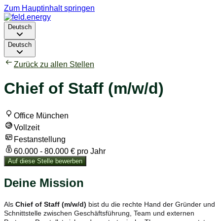
Zum Hauptinhalt springen
Deutsch
Deutsch
Zurück zu allen Stellen
Chief of Staff (m/w/d)
Office München
Vollzeit
Festanstellung
60.000 - 80.000 € pro Jahr
Auf diese Stelle bewerben
Deine Mission
Als
Chief of Staff (m/w/d)
bist du die rechte Hand der Gründer und
Schnittstelle zwischen Geschäftsführung, Team und externen