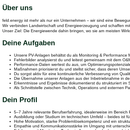
Über uns
feld.energy ist mehr als nur ein Unternehmen – wir sind eine Bewegu
Wir verbinden Landwirtschaft und Energieerzeugung und schaffen mit
Unser Ziel: Die Energiewende dahin bringen, wo sie am meisten Wirk
Deine Aufgaben
Unsere PV-Anlagen behältst du als Monitoring & Performance Ma
Fehlerbilder analysierst du und leitest gemeinsam mit dem 
Performance-Daten wertest du aus, um Optimierungspotenzial
Maßnahmen priorisierst du und stellst sicher, dass deren Ums
Du sorgst aktiv für eine kontinuierliche Verbesserung von Quali
Die Übernahme unserer Anlagen aus der Inbetriebnahme in den O
Erkenntnisse und Ergebnisse dokumentierst du strukturiert im 
Als Schnittstelle zwischen Technik, Operations und externen Pa
Dein Profil
5–7 Jahre relevante Berufserfahrung, idealerweise im Bereich 
Ausbildung oder Studium im technischen Umfeld – beides ist fü
Hohe Motivation, starke Problemlösekompetenz und ein strukturie
Empathie und Kommunikationsstärke im Umgang mit unterschie