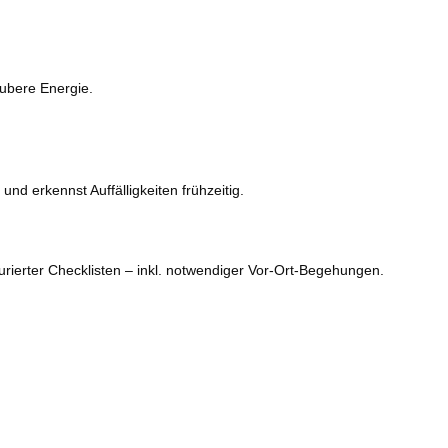
aubere Energie.
d erkennst Auffälligkeiten frühzeitig.
rierter Checklisten – inkl. notwendiger Vor-Ort-Begehungen.