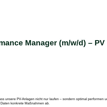
rmance Manager (m/w/d) – PV
 dass unsere PV-Anlagen nicht nur laufen – sondern optimal performen 
us Daten konkrete Maßnahmen ab.