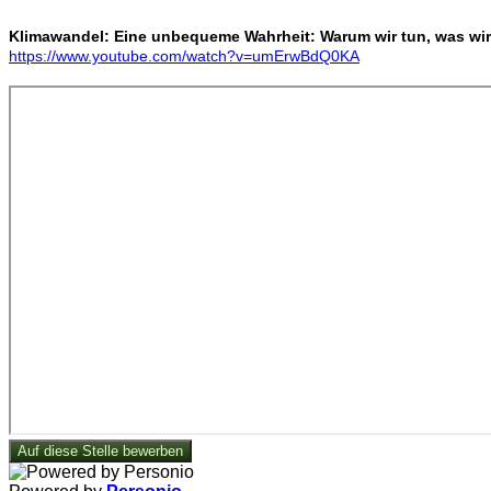
Klimawandel: Eine unbequeme Wahrheit: Warum wir tun, was wir
https://www.youtube.com/watch?v=umErwBdQ0KA
Auf diese Stelle bewerben