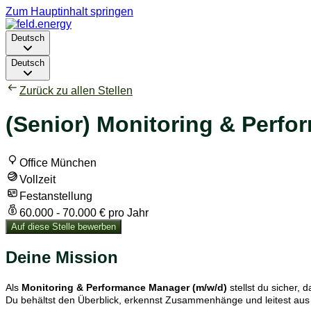
Zum Hauptinhalt springen
Deutsch
Deutsch
Zurück zu allen Stellen
(Senior) Monitoring & Perfo
Office München
Vollzeit
Festanstellung
60.000 - 70.000 € pro Jahr
Auf diese Stelle bewerben
Deine Mission
Als
Monitoring & Performance Manager (m/w/d)
stellst du sicher,
Du behältst den Überblick, erkennst Zusammenhänge und leitest a