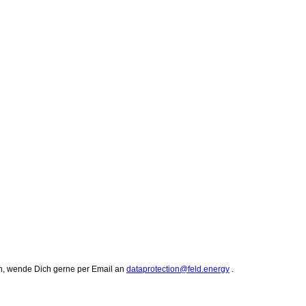
en, wende Dich gerne per Email an
dataprotection@feld.energy
.