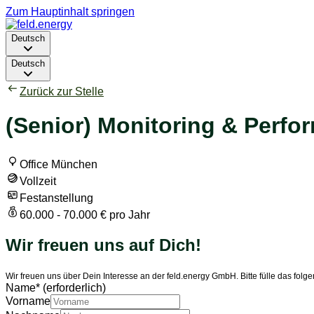
Zum Hauptinhalt springen
Deutsch
Deutsch
Zurück zur Stelle
(Senior) Monitoring & Perfo
Office München
Vollzeit
Festanstellung
60.000 - 70.000 € pro Jahr
Wir freuen uns auf Dich!
Wir freuen uns über Dein Interesse an der feld.energy GmbH. Bitte fülle das fo
Name
*
(erforderlich)
Vorname