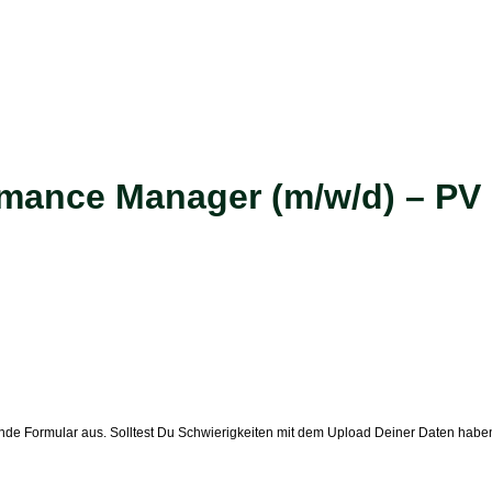
rmance Manager (m/w/d) – PV
lgende Formular aus. Solltest Du Schwierigkeiten mit dem Upload Deiner Daten hab