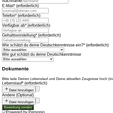
Nachname
E-Mail
*
(erforderlich)
Telefon
*
(erforderlich)
Verfügbar ab
*
(erforderlich)
Gehaltsvorstellung
*
(erforderlich)
Wie schätzt du deine Deutschkenntnisse ein?
*
(erforderlich)
Wie gut schätzt du deine Deutschkenntnisse
Dokumente
Bitte lade Deinen Lebenslauf und Deine aktuellen Zeugnisse hoch (i
Lebenslauf
*
(erforderlich)
Datei hinzufügen
Andere
(
Optional
)
Datei hinzufügen
Bewerbung senden