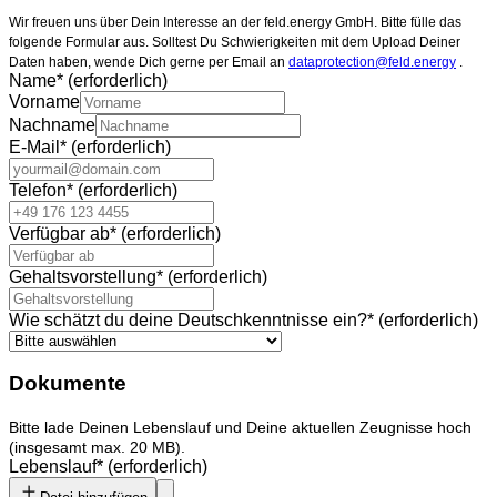
Wir freuen uns über Dein Interesse an der feld.energy GmbH. Bitte fülle das
folgende Formular aus. Solltest Du Schwierigkeiten mit dem Upload Deiner
Daten haben, wende Dich gerne per Email an
dataprotection@feld.energy
.
Name
*
(erforderlich)
Vorname
Nachname
E-Mail
*
(erforderlich)
Telefon
*
(erforderlich)
Verfügbar ab
*
(erforderlich)
Gehaltsvorstellung
*
(erforderlich)
Wie schätzt du deine Deutschkenntnisse ein?
*
(erforderlich)
Dokumente
Bitte lade Deinen Lebenslauf und Deine aktuellen Zeugnisse hoch
(insgesamt max. 20 MB).
Lebenslauf
*
(erforderlich)