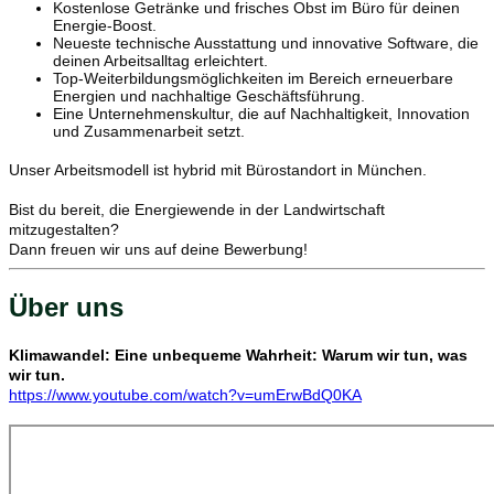
Kostenlose Getränke und frisches Obst im Büro für deinen
Energie-Boost.
Neueste technische Ausstattung und innovative Software, die
deinen Arbeitsalltag erleichtert.
Top-Weiterbildungsmöglichkeiten im Bereich erneuerbare
Energien und nachhaltige Geschäftsführung.
Eine Unternehmenskultur, die auf Nachhaltigkeit, Innovation
und Zusammenarbeit setzt.
Unser Arbeitsmodell ist hybrid mit Bürostandort in München.
Bist du bereit, die Energiewende in der Landwirtschaft
mitzugestalten?
Dann freuen wir uns auf deine Bewerbung!
Über uns
Klimawandel: Eine unbequeme Wahrheit: Warum wir tun, was
wir tun.
https://www.youtube.com/watch?v=umErwBdQ0KA