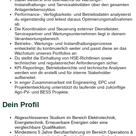
Instandhaltungs- und Serviceaktivitäten über den gesamten
Anlagenlebenszyklus.
Performance-, Verfügbarkeits- und Betriebsdaten analysierst
du eigenständig und leitest daraus Optimierungsmaßnahmen
ab.
Die Koordination und Steuerung externer Dienstleister,
Servicepartner und Wartungsunternehmen liegt in deinem
Verantwortungsbereich.
Betriebs-, Wartungs- und Instandhaltungsprozesse
entwickelst du kontinuierlich weiter und passt diese an das
Wachstum unseres Portfolios an.
Du stellst die Einhaltung von HSE-Richtlinien sowie
technischer und regulatorischer Anforderungen sicher.
KPI-Reportings, Betriebsberichte und technische Analysen
werden von dir erstellt und für interne Stakeholder
aufbereitet.
In enger Zusammenarbeit mit Engineering, EPC und
Projektentwicklung unterstützt du laufende und zukünftige
Agri-PV- und BESS Projekte.
Dein Profil
Abgeschlossenes Studium im Bereich Elektrotechnik,
Energietechnik, Erneuerbare Energien oder eine
vergleichbare Qualifikation.
Mindestens 5 Jahre Berufserfahrung im Bereich Operations &