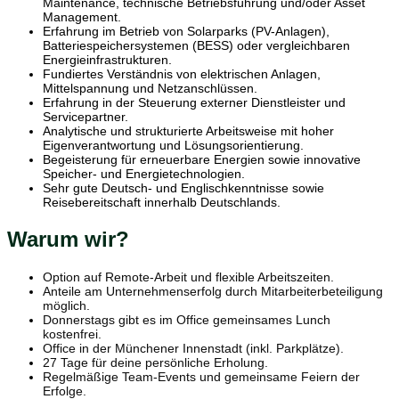
Maintenance, technische Betriebsführung und/oder Asset
Management.
Erfahrung im Betrieb von Solarparks (PV-Anlagen),
Batteriespeichersystemen (BESS) oder vergleichbaren
Energieinfrastrukturen.
Fundiertes Verständnis von elektrischen Anlagen,
Mittelspannung und Netzanschlüssen.
Erfahrung in der Steuerung externer Dienstleister und
Servicepartner.
Analytische und strukturierte Arbeitsweise mit hoher
Eigenverantwortung und Lösungsorientierung.
Begeisterung für erneuerbare Energien sowie innovative
Speicher- und Energietechnologien.
Sehr gute Deutsch- und Englischkenntnisse sowie
Reisebereitschaft innerhalb Deutschlands.
Warum wir?
Option auf Remote-Arbeit und flexible Arbeitszeiten.
Anteile am Unternehmenserfolg durch Mitarbeiterbeteiligung
möglich.
Donnerstags gibt es im Office gemeinsames Lunch
kostenfrei.
Office in der Münchener Innenstadt (inkl. Parkplätze).
27 Tage für deine persönliche Erholung.
Regelmäßige Team-Events und gemeinsame Feiern der
Erfolge.