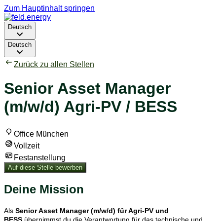
Zum Hauptinhalt springen
Deutsch
Deutsch
Zurück zu allen Stellen
Senior Asset Manager
(m/w/d) Agri-PV / BESS
Office München
Vollzeit
Festanstellung
Auf diese Stelle bewerben
Deine Mission
Als
Senior Asset Manager (m/w/d) für Agri-PV und
BESS
übernimmst du die Verantwortung für das technische und