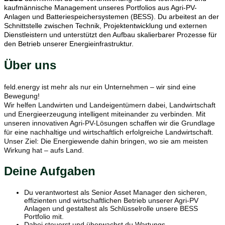
kaufmännische Management unseres Portfolios aus Agri-PV-
Anlagen und Batteriespeichersystemen (BESS). Du arbeitest an der
Schnittstelle zwischen Technik, Projektentwicklung und externen
Dienstleistern und unterstützt den Aufbau skalierbarer Prozesse für
den Betrieb unserer Energieinfrastruktur.
Über uns
feld.energy ist mehr als nur ein Unternehmen – wir sind eine
Bewegung!
Wir helfen Landwirten und Landeigentümern dabei, Landwirtschaft
und Energieerzeugung intelligent miteinander zu verbinden. Mit
unseren innovativen Agri-PV-Lösungen schaffen wir die Grundlage
für eine nachhaltige und wirtschaftlich erfolgreiche Landwirtschaft.
Unser Ziel: Die Energiewende dahin bringen, wo sie am meisten
Wirkung hat – aufs Land.
Deine Aufgaben
Du verantwortest als Senior Asset Manager den sicheren,
effizienten und wirtschaftlichen Betrieb unserer Agri-PV
Anlagen und gestaltest als Schlüsselrolle unsere BESS
Portfolio mit.
Dabei steuerst und überwachst du Wartungs-,