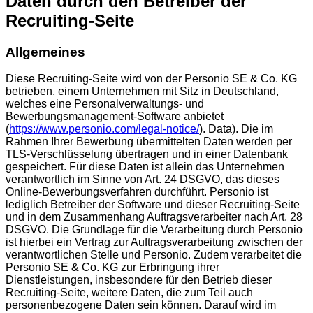
Daten durch den Betreiber der
Recruiting-Seite
Allgemeines
Diese Recruiting-Seite wird von der Personio SE & Co. KG
betrieben, einem Unternehmen mit Sitz in Deutschland,
welches eine Personalverwaltungs- und
Bewerbungsmanagement-Software anbietet
(
https://www.personio.com/legal-notice/
). Data). Die im
Rahmen Ihrer Bewerbung übermittelten Daten werden per
TLS-Verschlüsselung übertragen und in einer Datenbank
gespeichert. Für diese Daten ist allein das Unternehmen
verantwortlich im Sinne von Art. 24 DSGVO, das dieses
Online-Bewerbungsverfahren durchführt. Personio ist
lediglich Betreiber der Software und dieser Recruiting-Seite
und in dem Zusammenhang Auftragsverarbeiter nach Art. 28
DSGVO. Die Grundlage für die Verarbeitung durch Personio
ist hierbei ein Vertrag zur Auftragsverarbeitung zwischen der
verantwortlichen Stelle und Personio. Zudem verarbeitet die
Personio SE & Co. KG zur Erbringung ihrer
Dienstleistungen, insbesondere für den Betrieb dieser
Recruiting-Seite, weitere Daten, die zum Teil auch
personenbezogene Daten sein können. Darauf wird im