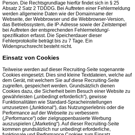
Person. Die Rechtsgrundlage hierfür findet sich in § 25
Absatz 2 Satz 2 TDDDG. Bei Auftreten einer Fehlermeldung
werden allgemeine Daten wie der Domainname der
Webseite, der Webbrowser und die Webbrowser-Version,
das Betriebssystem, die IP-Adresse sowie der Zeitstempel
bei Auftreten der entsprechenden Fehlermeldung/-
spezifikation erfasst. Die Speicherdauer dieser
Fehlerprotokolle beträgt bis zu 7 Tage. Ein
Widerspruchsrecht besteht nicht.
Einsatz von Cookies
Teilweise werden auf dieser Recruiting-Seite sogenannte
Cookies eingesetzt. Dies sind kleine Textdateien, welche auf
dem Gerät, mit welchem Sie auf diese Recruiting-Seite
zugreifen, gespeichert werden. Grundsätzlich dienen
Cookies dazu, die Sicherheit beim Besuch einer Website zu
gewährleisten („unbedingt erforderlich“), gewisse
Funktionalitäten wie Standard-Spracheinstellungen
umzusetzen („funktional“), das Nutzungserlebnis oder die
Performance auf der Webseite zu verbessern
(„Performance“) oder zielgruppenbasierte Werbung
auszuspielen („Marketing“). Auf dieser Recruiting-Seite
kommen grundsätzlich nur unbedingt erforderliche,
funktionale und Performance Cookies zum Einsatz,