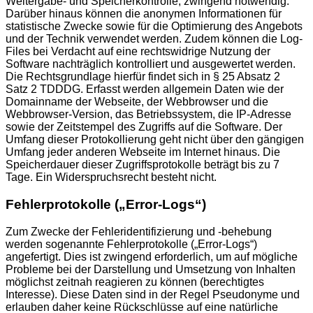
Weitergabe- und Speicherkontrolle, zwingend notwendig.
Darüber hinaus können die anonymen Informationen für
statistische Zwecke sowie für die Optimierung des Angebots
und der Technik verwendet werden. Zudem können die Log-
Files bei Verdacht auf eine rechtswidrige Nutzung der
Software nachträglich kontrolliert und ausgewertet werden.
Die Rechtsgrundlage hierfür findet sich in § 25 Absatz 2
Satz 2 TDDDG. Erfasst werden allgemein Daten wie der
Domainname der Webseite, der Webbrowser und die
Webbrowser-Version, das Betriebssystem, die IP-Adresse
sowie der Zeitstempel des Zugriffs auf die Software. Der
Umfang dieser Protokollierung geht nicht über den gängigen
Umfang jeder anderen Webseite im Internet hinaus. Die
Speicherdauer dieser Zugriffsprotokolle beträgt bis zu 7
Tage. Ein Widerspruchsrecht besteht nicht.
Fehlerprotokolle („Error-Logs“)
Zum Zwecke der Fehleridentifizierung und -behebung
werden sogenannte Fehlerprotokolle („Error-Logs“)
angefertigt. Dies ist zwingend erforderlich, um auf mögliche
Probleme bei der Darstellung und Umsetzung von Inhalten
möglichst zeitnah reagieren zu können (berechtigtes
Interesse). Diese Daten sind in der Regel Pseudonyme und
erlauben daher keine Rückschlüsse auf eine natürliche