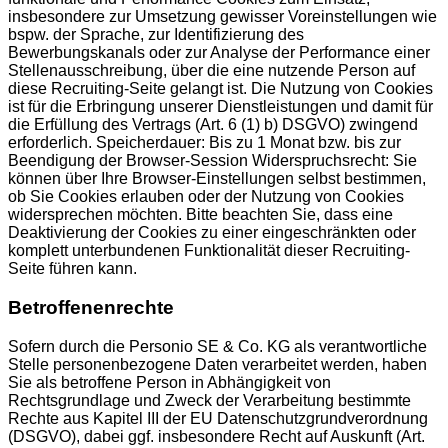
insbesondere zur Umsetzung gewisser Voreinstellungen wie
bspw. der Sprache, zur Identifizierung des
Bewerbungskanals oder zur Analyse der Performance einer
Stellenausschreibung, über die eine nutzende Person auf
diese Recruiting-Seite gelangt ist. Die Nutzung von Cookies
ist für die Erbringung unserer Dienstleistungen und damit für
die Erfüllung des Vertrags (Art. 6 (1) b) DSGVO) zwingend
erforderlich. Speicherdauer: Bis zu 1 Monat bzw. bis zur
Beendigung der Browser-Session Widerspruchsrecht: Sie
können über Ihre Browser-Einstellungen selbst bestimmen,
ob Sie Cookies erlauben oder der Nutzung von Cookies
widersprechen möchten. Bitte beachten Sie, dass eine
Deaktivierung der Cookies zu einer eingeschränkten oder
komplett unterbundenen Funktionalität dieser Recruiting-
Seite führen kann.
Betroffenenrechte
Sofern durch die Personio SE & Co. KG als verantwortliche
Stelle personenbezogene Daten verarbeitet werden, haben
Sie als betroffene Person in Abhängigkeit von
Rechtsgrundlage und Zweck der Verarbeitung bestimmte
Rechte aus Kapitel III der EU Datenschutzgrundverordnung
(DSGVO), dabei ggf. insbesondere Recht auf Auskunft (Art.