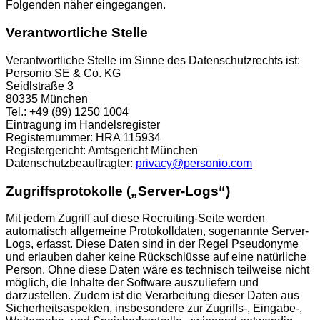
Folgenden näher eingegangen.
Verantwortliche Stelle
Verantwortliche Stelle im Sinne des Datenschutzrechts ist:
Personio SE & Co. KG
Seidlstraße 3
80335 München
Tel.: +49 (89) 1250 1004
Eintragung im Handelsregister
Registernummer: HRA 115934
Registergericht: Amtsgericht München
Datenschutzbeauftragter:
privacy@personio.com
Zugriffsprotokolle („Server-Logs“)
Mit jedem Zugriff auf diese Recruiting-Seite werden
automatisch allgemeine Protokolldaten, sogenannte Server-
Logs, erfasst. Diese Daten sind in der Regel Pseudonyme
und erlauben daher keine Rückschlüsse auf eine natürliche
Person. Ohne diese Daten wäre es technisch teilweise nicht
möglich, die Inhalte der Software auszuliefern und
darzustellen. Zudem ist die Verarbeitung dieser Daten aus
Sicherheitsaspekten, insbesondere zur Zugriffs-, Eingabe-,