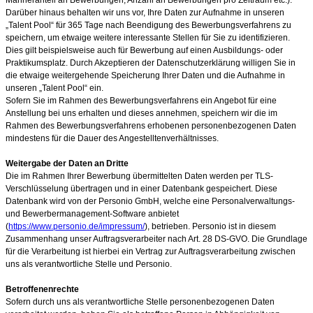
Darüber hinaus behalten wir uns vor, Ihre Daten zur Aufnahme in unseren
„Talent Pool“ für 365 Tage nach Beendigung des Bewerbungsverfahrens zu
speichern, um etwaige weitere interessante Stellen für Sie zu identifizieren.
Dies gilt beispielsweise auch für Bewerbung auf einen Ausbildungs- oder
Praktikumsplatz. Durch Akzeptieren der Datenschutzerklärung willigen Sie in
die etwaige weitergehende Speicherung Ihrer Daten und die Aufnahme in
unseren „Talent Pool“ ein.
Sofern Sie im Rahmen des Bewerbungsverfahrens ein Angebot für eine
Anstellung bei uns erhalten und dieses annehmen, speichern wir die im
Rahmen des Bewerbungsverfahrens erhobenen personenbezogenen Daten
mindestens für die Dauer des Angestelltenverhältnisses.
Weitergabe der Daten an Dritte
Die im Rahmen Ihrer Bewerbung übermittelten Daten werden per TLS-
Verschlüsselung übertragen und in einer Datenbank gespeichert. Diese
Datenbank wird von der Personio GmbH, welche eine Personalverwaltungs-
und Bewerbermanagement-Software anbietet
(
https://www.personio.de/impressum/
), betrieben. Personio ist in diesem
Zusammenhang unser Auftragsverarbeiter nach Art. 28 DS-GVO. Die Grundlage
für die Verarbeitung ist hierbei ein Vertrag zur Auftragsverarbeitung zwischen
uns als verantwortliche Stelle und Personio.
Betroffenenrechte
Sofern durch uns als verantwortliche Stelle personenbezogenen Daten