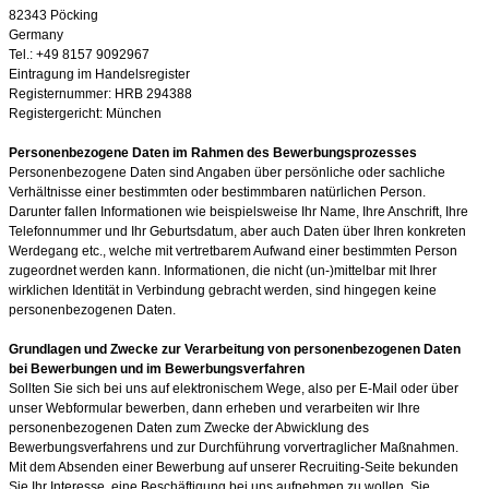
82343 Pöcking
Germany
Tel.: +49 8157 9092967
Eintragung im Handelsregister
Registernummer: HRB 294388
Registergericht: München
Personenbezogene Daten im Rahmen des Bewerbungsprozesses
Personenbezogene Daten sind Angaben über persönliche oder sachliche
Verhältnisse einer bestimmten oder bestimmbaren natürlichen Person.
Darunter fallen Informationen wie beispielsweise Ihr Name, Ihre Anschrift, Ihre
Telefonnummer und Ihr Geburtsdatum, aber auch Daten über Ihren konkreten
Werdegang etc., welche mit vertretbarem Aufwand einer bestimmten Person
zugeordnet werden kann. Informationen, die nicht (un-)mittelbar mit Ihrer
wirklichen Identität in Verbindung gebracht werden, sind hingegen keine
personenbezogenen Daten.
Grundlagen und Zwecke zur Verarbeitung von personenbezogenen Daten
bei Bewerbungen und im Bewerbungsverfahren
Sollten Sie sich bei uns auf elektronischem Wege, also per E-Mail oder über
unser Webformular bewerben, dann erheben und verarbeiten wir Ihre
personenbezogenen Daten zum Zwecke der Abwicklung des
Bewerbungsverfahrens und zur Durchführung vorvertraglicher Maßnahmen.
Mit dem Absenden einer Bewerbung auf unserer Recruiting-Seite bekunden
Sie Ihr Interesse, eine Beschäftigung bei uns aufnehmen zu wollen. Sie