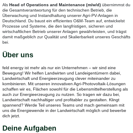
Als
Head of Operations and Maintenance (m/w/d)
übernimmst du
die Gesamtverantwortung für den technischen Betrieb, die
Überwachung und Instandhaltung unserer Agri-PV-Anlagen in
Deutschland. Du baust ein effizientes O&M-Team auf, entwickelst
Prozesse und Systeme, die den langfristigen, sicheren und
wirtschaftlichen Betrieb unserer Anlagen gewährleisten, und trägst
damit maßgeblich zur Qualität und Skalierbarkeit unseres Geschäfts
bei.
Über uns
feld energy ist mehr als nur ein Unternehmen – wir sind eine
Bewegung! Wir helfen Landwirten und Landeigentümern dabei,
Landwirtschaft und Energieerzeugung clever miteinander zu
kombinieren. Mit unseren innovativen Agri-Photovoltaik-Lösungen
schaffen wir es, Flächen sowohl für die Lebensmittelherstellung als
auch zur Energieerzeugung zu nutzen. So tragen wir dazu bei,
Landwirtschaft nachhaltiger und profitabler zu gestalten. Klingt
spannend? Werde Teil unseres Teams und mach gemeinsam mit
uns die Energiewende in der Landwirtschaft möglich und bewerbe
dich jetzt.
Deine Aufgaben