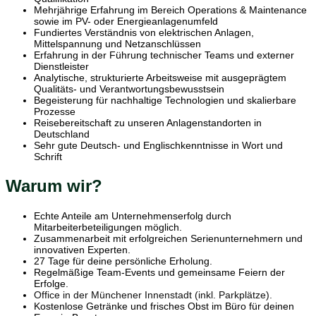
Mehrjährige Erfahrung im Bereich Operations & Maintenance
sowie im PV- oder Energieanlagenumfeld
Fundiertes Verständnis von elektrischen Anlagen,
Mittelspannung und Netzanschlüssen
Erfahrung in der Führung technischer Teams und externer
Dienstleister
Analytische, strukturierte Arbeitsweise mit ausgeprägtem
Qualitäts- und Verantwortungsbewusstsein
Begeisterung für nachhaltige Technologien und skalierbare
Prozesse
Reisebereitschaft zu unseren Anlagenstandorten in
Deutschland
Sehr gute Deutsch- und Englischkenntnisse in Wort und
Schrift
Warum wir?
Echte Anteile am Unternehmenserfolg durch
Mitarbeiterbeteiligungen möglich.
Zusammenarbeit mit erfolgreichen Serienunternehmern und
innovativen Experten.
27 Tage für deine persönliche Erholung.
Regelmäßige Team-Events und gemeinsame Feiern der
Erfolge.
Office in der Münchener Innenstadt (inkl. Parkplätze).
Kostenlose Getränke und frisches Obst im Büro für deinen