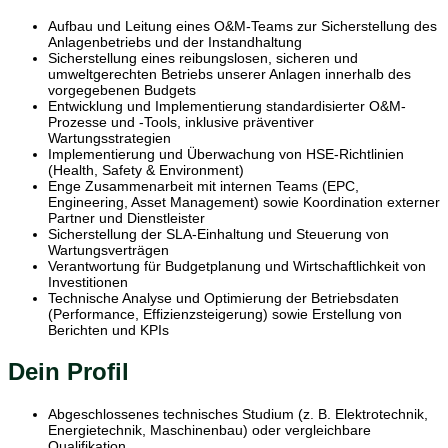
Aufbau und Leitung eines O&M-Teams zur Sicherstellung des
Anlagenbetriebs und der Instandhaltung
Sicherstellung eines reibungslosen, sicheren und
umweltgerechten Betriebs unserer Anlagen innerhalb des
vorgegebenen Budgets
Entwicklung und Implementierung standardisierter O&M-
Prozesse und -Tools, inklusive präventiver
Wartungsstrategien
Implementierung und Überwachung von HSE-Richtlinien
(Health, Safety & Environment)
Enge Zusammenarbeit mit internen Teams (EPC,
Engineering, Asset Management) sowie Koordination externer
Partner und Dienstleister
Sicherstellung der SLA-Einhaltung und Steuerung von
Wartungsverträgen
Verantwortung für Budgetplanung und Wirtschaftlichkeit von
Investitionen
Technische Analyse und Optimierung der Betriebsdaten
(Performance, Effizienzsteigerung) sowie Erstellung von
Berichten und KPIs
Dein Profil
Abgeschlossenes technisches Studium (z. B. Elektrotechnik,
Energietechnik, Maschinenbau) oder vergleichbare
Qualifikation