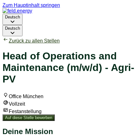
Zum Hauptinhalt springen
Deutsch
Deutsch
Zurück zu allen Stellen
Head of Operations and
Maintenance (m/w/d) - Agri-
PV
Office München
Vollzeit
Festanstellung
Auf diese Stelle bewerben
Deine Mission