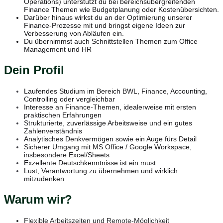
Operations) unterstützt du bei bereichsübergreifenden
Finance Themen wie Budgetplanung oder Kostenübersichten.
Darüber hinaus wirkst du an der Optimierung unserer
Finance-Prozesse mit und bringst eigene Ideen zur
Verbesserung von Abläufen ein.
Du übernimmst auch Schnittstellen Themen zum Office
Management und HR
Dein Profil
Laufendes Studium im Bereich BWL, Finance, Accounting,
Controlling oder vergleichbar
Interesse an Finance-Themen, idealerweise mit ersten
praktischen Erfahrungen
Strukturierte, zuverlässige Arbeitsweise und ein gutes
Zahlenverständnis
Analytisches Denkvermögen sowie ein Auge fürs Detail
Sicherer Umgang mit MS Office / Google Workspace,
insbesondere Excel/Sheets
Exzellente Deutschkenntnisse ist ein must
Lust, Verantwortung zu übernehmen und wirklich
mitzudenken
Warum wir?
Flexible Arbeitszeiten und Remote-Möglichkeit