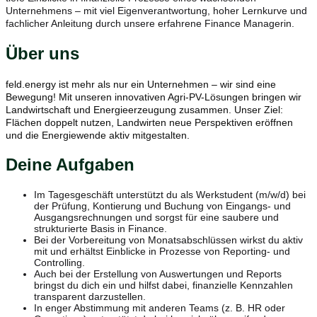
Unternehmens – mit viel Eigenverantwortung, hoher Lernkurve und
fachlicher Anleitung durch unsere erfahrene Finance Managerin.
Über uns
feld.energy ist mehr als nur ein Unternehmen – wir sind eine
Bewegung! Mit unseren innovativen Agri-PV-Lösungen bringen wir
Landwirtschaft und Energieerzeugung zusammen. Unser Ziel:
Flächen doppelt nutzen, Landwirten neue Perspektiven eröffnen
und die Energiewende aktiv mitgestalten.
Deine Aufgaben
Im Tagesgeschäft unterstützt du als Werkstudent (m/w/d) bei
der Prüfung, Kontierung und Buchung von Eingangs- und
Ausgangsrechnungen und sorgst für eine saubere und
strukturierte Basis in Finance.
Bei der Vorbereitung von Monatsabschlüssen wirkst du aktiv
mit und erhältst Einblicke in Prozesse von Reporting- und
Controlling.
Auch bei der Erstellung von Auswertungen und Reports
bringst du dich ein und hilfst dabei, finanzielle Kennzahlen
transparent darzustellen.
In enger Abstimmung mit anderen Teams (z. B. HR oder