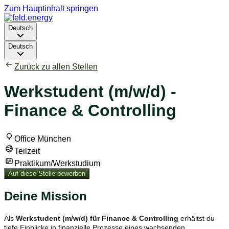
Zum Hauptinhalt springen
Deutsch
Deutsch
Zurück zu allen Stellen
Werkstudent (m/w/d) -
Finance & Controlling
Office München
Teilzeit
Praktikum/Werkstudium
Auf diese Stelle bewerben
Deine Mission
Als
Werkstudent (m/w/d) für Finance & Controlling
erhältst du
tiefe Einblicke in finanzielle Prozesse eines wachsenden