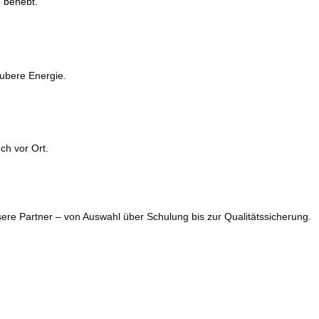
g behebt.
aubere Energie.
ch vor Ort.
ere Partner – von Auswahl über Schulung bis zur Qualitätssicherung.