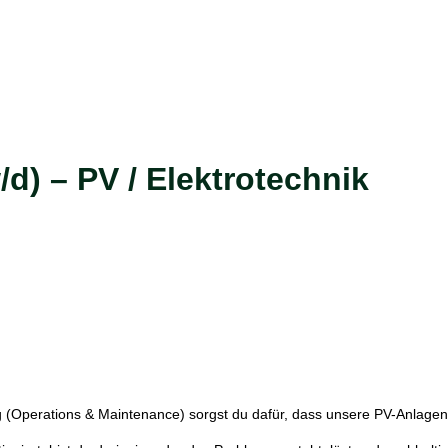
/d) – PV / Elektrotechnik
g (Operations & Maintenance) sorgst du dafür, dass unsere PV-Anlagen