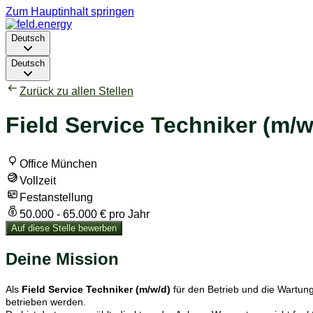
Zum Hauptinhalt springen
Deutsch
Deutsch
Zurück zu allen Stellen
Field Service Techniker (m/w
Office München
Vollzeit
Festanstellung
50.000 - 65.000 € pro Jahr
Auf diese Stelle bewerben
Deine Mission
Als
Field Service Techniker (m/w/d)
für den Betrieb und die Wartun
betrieben werden.